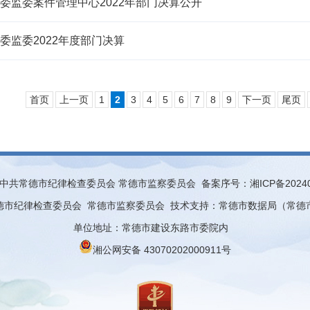
委监委案件管​理中心2022年部门决算公开
委监委2022年度部门决算
首页
上一页
1
2
3
4
5
6
7
8
9
下一页
尾页
中共常德市纪律检查委员会 常德市监察委员会 备案序号：
湘ICP备2024
德市纪律检查委员会 常德市监察委员会 技术支持：常德市数据局（常德
单位地址：常德市建设东路市委院内
湘公网安备 43070202000911号