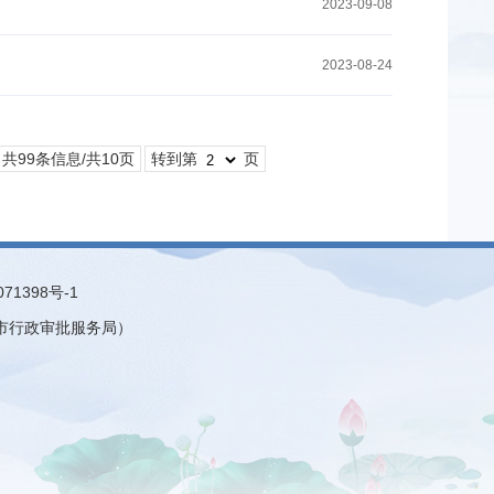
2023-09-08
2023-08-24
共99条信息/共10页
转到第
页
071398号-1
市行政审批服务局）