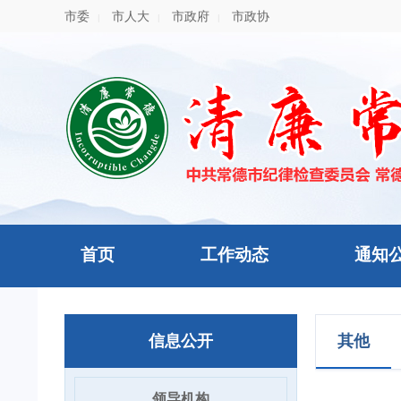
市委
市人大
市政府
市政协
|
|
|
首页
工作动态
通知
信息公开
其他
领导机构