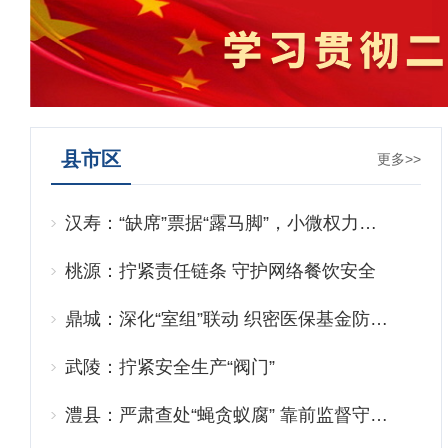
县市区
更多>>
汉寿：“缺席”票据“露马脚”，小微权力…
桃源：拧紧责任链条 守护网络餐饮安全
鼎城：深化“室组”联动 织密医保基金防…
武陵：拧紧安全生产“阀门”
澧县：严肃查处“蝇贪蚁腐” 靠前监督守…