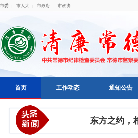
市委
市人大
市政府
市政协
|
|
|
首页
工作动态
通知公告
东方之约，