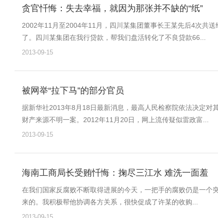
贪官忏悔：失去幸福，就因为那张并不缺的“纸”
2002年11月至2004年11月，四川某集团董事长王某先后4
了。四川某集团在我行贷款，帮我们盘活转化了不良贷款66...
2013-09-15
被网举“拉下马”的部分官员
据新华社2013年8月18日最新消息，最高人民检察院依法决定
财产来源不明一案。2012年11月20日，网上流传疑似雷政富...
2013-09-15
海南工商局长受贿忏悔：掬尽三江水 难洗一面羞
在我们国家反腐败不断取得进展的今天，一把手的腐败仍是一个突
来的。我积极帮他协调各方关系，很快促成了许某的收购...
2013-09-15