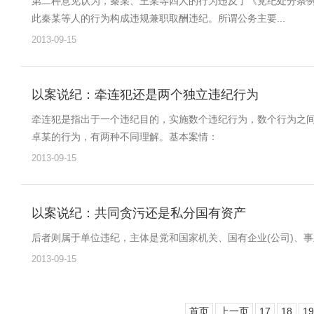
第二种意见认为，秦某、王某等四人的行为违反了《党纪处分条例
此秦某等人的行为构成违规兼职取酬违纪。所谓公务主要...
2013-09-15
以案说纪：牵连犯还是两个独立违纪行为
牵连犯是指出于一个违纪目的，实施数个违纪行为，数个行为之间
卓某的行为，有两种不同理解。基本案情：
2013-09-15
以案说纪：共同贪污还是私分国有资产
后者则属于单位违纪，主体是党和国家机关、国有企业(公司)、
2013-09-15
首页
上一页
17
18
19