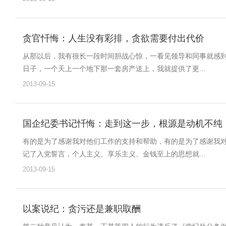
贪官忏悔：人生没有彩排，贪欲需要付出代价
从那以后，我有很长一段时间胆战心惊，一看见领导和同事就感
日子，一个天上一个地下那一套房产送上，我就提供了更...
2013-09-15
国企纪委书记忏悔：走到这一步，根源是动机不纯
有的是为了感谢我对他们工作的支持和帮助，有的是为了感谢我
记了入党誓言，个人主义、享乐主义、金钱至上的思想就...
2013-09-15
以案说纪：贪污还是兼职取酬