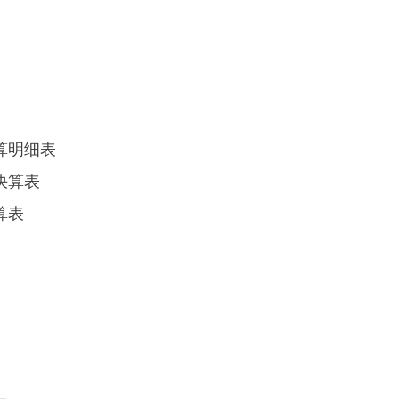
算明细表
决算表
算表