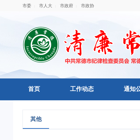
市委
市人大
市政府
市政协
|
|
|
首页
工作动态
通知
其他