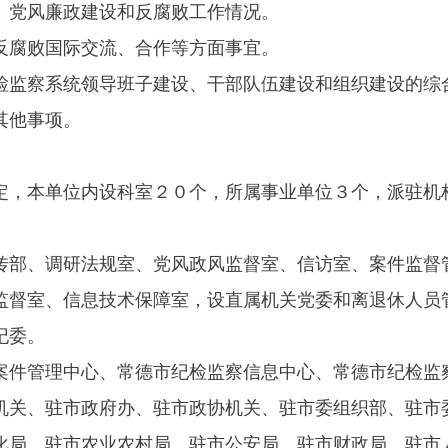
、党风廉政建设和反腐败工作情况。
反腐败国际交流、合作等方面事宜。
检监察系统领导班子建设、干部队伍建设和组织建设的综
其他事项。
定，本单位内设科室２０个，所属事业单位３个，派驻机
传部、调研法规室、党风政风监督室、信访室、案件监督
监督室、信息技术保障室，设直属机关党委和离退休人员
纪委。
案件管理中心、常德市纪检监察信息中心、常德市纪检监
机关、驻市政府办、驻市政协机关、驻市委组织部、驻市
化局、驻市农业农村局、驻市公安局、驻市财政局、驻市