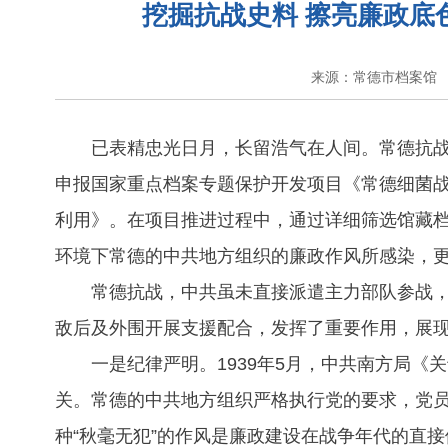
挖掘抗战史料 擦亮廉政底
来源：常德市档案馆
已表精忠光日月，长留浩气在人间。常德抗战
申报国家重点档案专题保护开发项目《常德细菌
利用》。在项目推进过程中，通过详细筛选馆藏
环境下常德的中共地方组织的廉政作风所感染，
常德抗战，中共虽未直接派遣主力部队参战
敌后及外围开展支援配合，发挥了重要作用，展
一是纪律严明。1939年5月，中共南方局
关。常德的中共地方组织严格执行党的要求，党
种“秋毫无犯”的作风是廉政建设在战争年代的直接