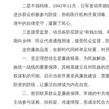
二是不搞特殊。1941年11月，日军发动
进步群众积极参与防疫，协助医疗机构开展消毒
境中的自律坚守，凝聚了民心。
三是接受监督。动员各阶层群众“有钱出钱、
期向乡绅、民众代表通报用途，接受民众监督，
这些廉政品质，在新时代同样举足轻重，对
一、坚定理想信念是廉政根基。为民族解放
族统一战线的重要保障。其根基建立在对民族的
权谋私的可能。启示当前开展党风廉政建设，需
防变的防线，让廉洁自律成为内在自觉。
二、密切联系群众是廉政保障。常德的中共
主动参与送粮、抬担架、传递情报，形成全民合