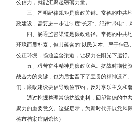
公信力，就能汇聚起磅礴力量。
三、严明纪律规矩是廉政关键。常德的中共
政建设，需要进一步让制度“长牙”、纪律“带电”
四、畅通监督渠道是廉政途径。常德的中共
环境而显朴素，但其蕴含的“以民为本、严于律己
公正环境，畅通监督渠道，让权力在阳光下运行
五、艰苦奋斗精神是廉政底色。抗战时期物
战合力的关键，也为后世留下了宝贵的精神遗产。
们，廉政建设要倡导勤俭节约，反对享乐主义和
通过挖掘整理常德抗战史料，回望常德的中共
聚力的重要意义。这些启示，为新时代开展党风
德市档案馆副馆长）