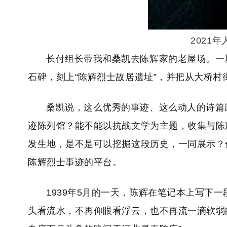
2021
长付组长带我和桑凯去陈辉家的老屋场。一块
石碑，刻上“陈辉烈士故居遗址”，并把从大桥
桑凯说，这么优秀的事迹、这么动人的诗篇
迹陈列馆？能不能以抗战文学为主题，收集与陈
发生地，是不是可以挖掘这段历史，一同展示？
陈辉烈士事迹的平台。
1939年5月的一天，陈辉在笔记本上写下
头看流水，不再仰眼看浮云，也不再流一滴软弱