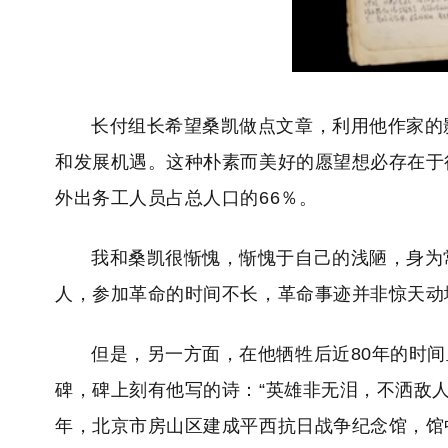
长付组长希望桑凯做点文章，利用他作家的
和发展机遇。这种朴素而美好的愿望想必存在于
外出务工人员占总人口的66％。
我和桑凯很惭愧，惭愧于自己的浅陋，身为
人，参加革命的时间不长，革命事迹并非惊天动
但是，另一方面，在他牺牲后近80年的时间
碑，碑上刻有他写的诗：“英雄非无泪，不洒敌人
年，北京市房山区建成平西抗日战争纪念馆，馆