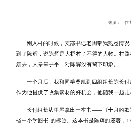
来源：
作
刚入村的时候，支部书记老周带我熟悉情况
到了陈辉，说陈辉是大桥村了不得的人物。村路
簸去，人晕晕乎乎，对陈辉没有留下印象。
一个月后，我和同学桑凯到四组组长陈长付
作为他提供了收集素材的好机会，他随我一起走
长付组长从里屋拿出一本书——《十月的歌
省中小学图书”的标签。这本书是陈辉的遗著，19