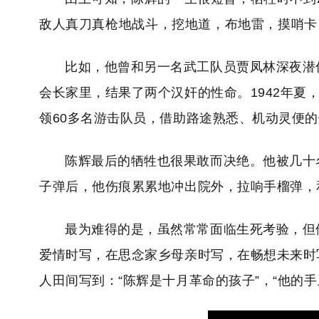
敌人真刀真枪地战斗，挖地道，布地雷，摸哨卡
比如，他曾和另一名武工队员贾凤林深夜潜
会长家里，结果了两个汉奸的性命。1942年夏
领60多名游击队员，借助路途熟悉、机动灵便的
陈辉最后的牺牲也很果敢而决绝。他被几十
子弹后，他伤痕累累地冲出院外，拉响手榴弹，
最为难得的是，虽然常常面临生死考验，但
爱情时写，在思念家乡母亲时写，在畅想未来时
人田间写到：“陈辉是十月革命的孩子”，“他的