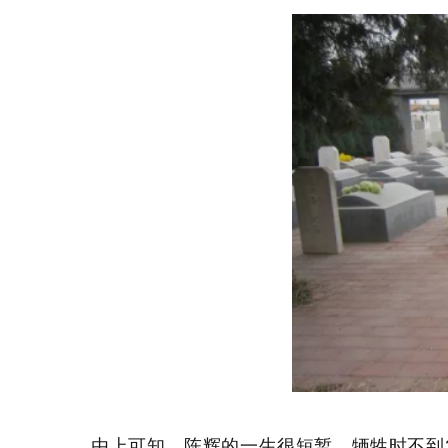
由上可知，
陈辉
的一生很短暂，牺牲时不到