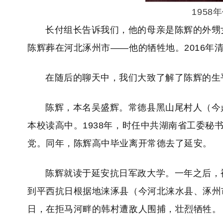
195
长付组长告诉我们，他的母亲是陈辉的外甥
陈辉葬在河北涿州市——他的牺牲地。2016年
在随后的聊天中，我们大致了解了陈辉的生
陈辉，本名吴盛辉。常德县黑山尾村人（今鼎
本校读高中。1938年，时任中共湖南省工委
党。同年，陈辉高中毕业离开常德去了延安。
陈辉就读于延安抗日军政大学。一年之后，
到平西抗日根据地涞涿县（今河北涞水县、涿州市
日，在拒马河畔的韩村遭敌人围捕，壮烈牺牲。