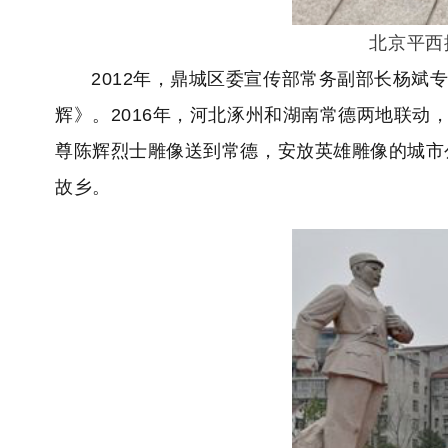
北京平西
2012年，鼎城区委宣传部常务副部长杨
辉》。2016年，河北涿州和湖南常德两地联动
尊陈辉烈士雕像送到常德，安放英雄雕像的城市公
故乡。