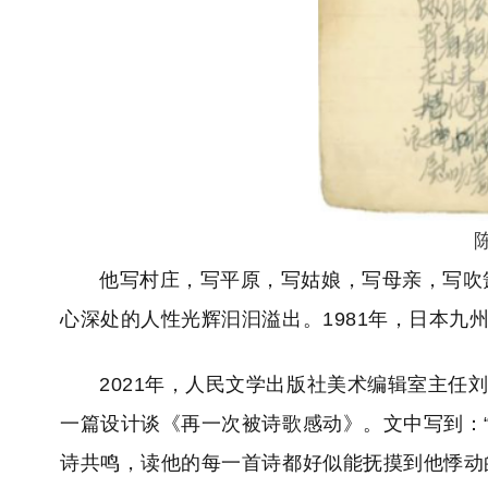
他写村庄，写平原，写姑娘，写母亲，写吹
心深处的人性光辉汩汩溢出。1981年，日本
2021年，人民文学出版社美术编辑室主任
一篇设计谈《再一次被诗歌感动》。文中写到：
诗共鸣，读他的每一首诗都好似能抚摸到他悸动