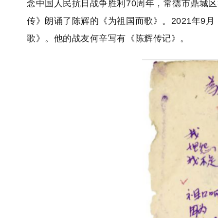
念中国人民抗日战争胜利70周年，常德市鼎城区
传》朗诵了陈辉的《为祖国而歌》。2021年9
歌》。他的战友何辛写有《陈辉传记》。