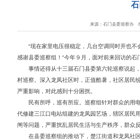
石
来源：石门县委巡察办
“现在家里电压很稳定，几台空调同时开也不
感谢县委巡察组！”今年９月，面对前来回访的石
事情还得从十三届石门县委第六轮巡察说起
村巡察。深入龙凤社区时，正值酷暑，社区居民
严重影响，对此感到十分困扰。
民有所呼，巡有所应。巡察组针对群众的用
代修建三江口电站组建的龙凤园艺场，辖区居民
闸等问题，严重扰乱居民生活与生产秩序，群众
在县委巡察组的推动下，楚江街道和龙凤社区